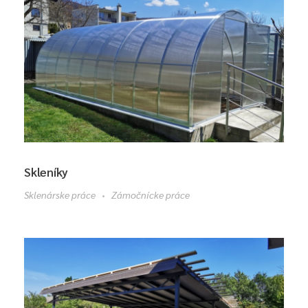
Skleníky
Sklenárske práce
Zámočnícke práce