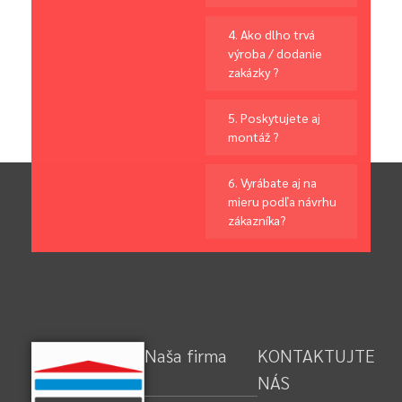
4. Ako dlho trvá
výroba / dodanie
zakázky ?
5. Poskytujete aj
montáž ?
6. Vyrábate aj na
mieru podľa návrhu
zákazníka?
Naša firma
KONTAKTUJTE
NÁS