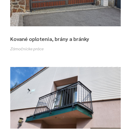
Kované oplotenia, brány a bránky
Zámočnícke práce