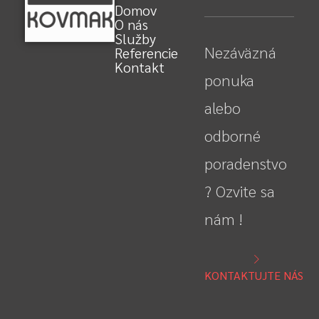
Domov
O nás
Služby
Nezáväzná
Referencie
Kontakt
ponuka
alebo
odborné
poradenstvo
? Ozvite sa
nám !
KONTAKTUJTE NÁS