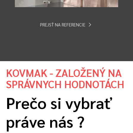
PREJSŤ NA REFERENCIE
KOVMAK - ZALOŽENÝ NA
SPRÁVNYCH HODNOTÁCH
Prečo si vybrať
práve nás ?