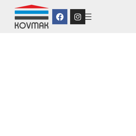
Kovmak