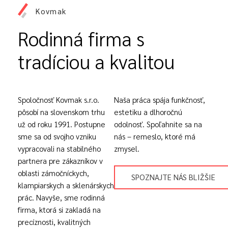
Kovmak
Rodinná firma s
tradíciou a kvalitou
Spoločnosť Kovmak s.r.o.
Naša práca spája funkčnosť,
pôsobí na slovenskom trhu
estetiku a dlhoročnú
už od roku 1991. Postupne
odolnosť. Spoľahnite sa na
sme sa od svojho vzniku
nás – remeslo, ktoré má
vypracovali na stabilného
zmysel.
partnera pre zákazníkov v
oblasti zámočníckych,
SPOZNAJTE NÁS BLIŽŠIE
klampiarskych a sklenárskych
prác. Navyše, sme rodinná
firma, ktorá si zakladá na
precíznosti, kvalitných