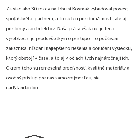
Za viac ako 30 rokov na trhu si Kovmak vybudoval povesť
spoľahlivého partnera, a to nielen pre domácnosti, ale aj
pre firmy a architektov. Naša práca však nie je len o
výrobkoch; je predovšetkým o prístupe – o počúvaní
zákazníka, hľadaní najlepšieho riešenia a doručení výsledku,
ktorý obstojí v čase, a to aj v očiach tých najnáročnejších.
Okrem toho sú remeselná precíznosť, kvalitné materiály a
osobný prístup pre nás samozrejmosťou, nie
nadštandardom.