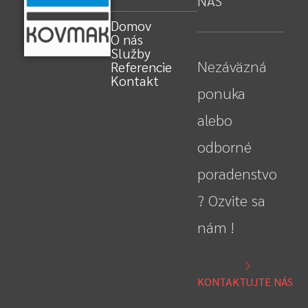
NÁS
Domov
O nás
Služby
Nezáväzná
Referencie
Kontakt
ponuka
alebo
odborné
poradenstvo
? Ozvite sa
nám !
KONTAKTUJTE NÁS