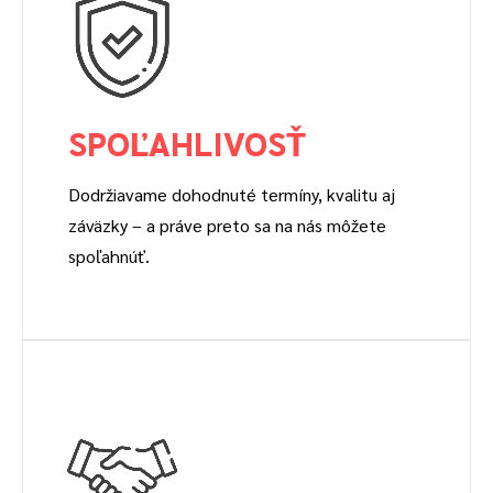
SPOĽAHLIVOSŤ
Dodržiavame dohodnuté termíny, kvalitu aj
záväzky – a práve preto sa na nás môžete
spoľahnúť.