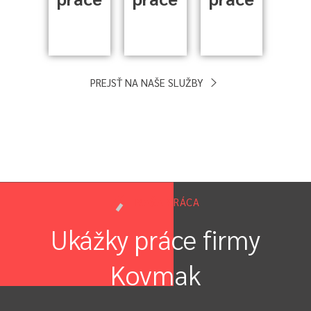
PREJSŤ NA NAŠE SLUŽBY
NAŠA PRÁCA
Ukážky práce firmy
Kovmak