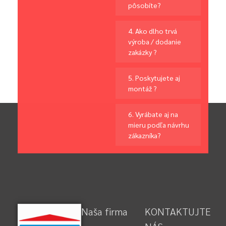
pôsobíte?
4. Ako dlho trvá
výroba / dodanie
zakázky ?
5. Poskytujete aj
montáž ?
6. Vyrábate aj na
mieru podľa návrhu
zákazníka?
Naša firma
KONTAKTUJTE