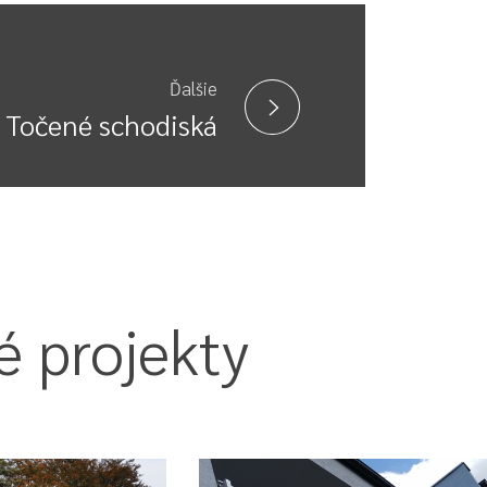
Ďalšie
Točené schodiská
 projekty