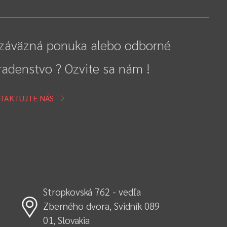
záväzná ponuka alebo odborné
radenstvo ? Ozvite sa nám !
TAKTUJTE NÁS
Stropkovská 762 - vedľa
Zberného dvora, Svidník 089
01, Slovakia