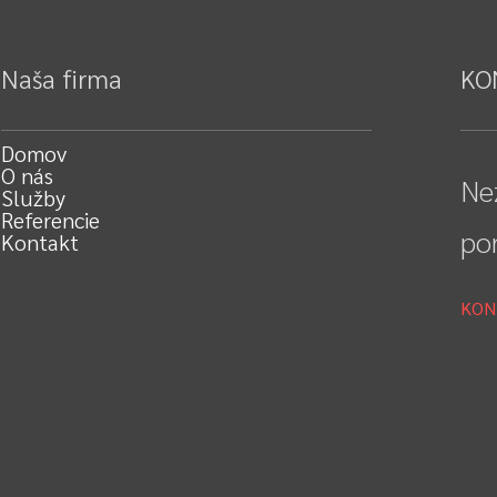
Naša firma
KO
Domov
O nás
Ne
Služby
Referencie
po
Kontakt
KON