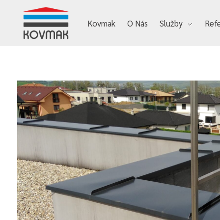
Kovmak
O Nás
Služby
Ref
Kovmak