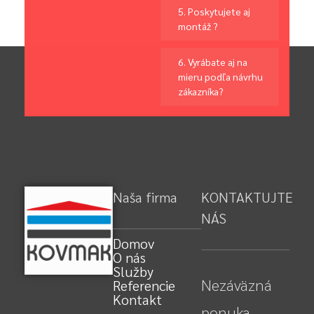
5. Poskytujete aj
montáž ?
6. Vyrábate aj na
mieru podľa návrhu
zákazníka?
Naša firma
KONTAKTUJTE
NÁS
Domov
O nás
Služby
Nezáväzná
Referencie
Kontakt
ponuka