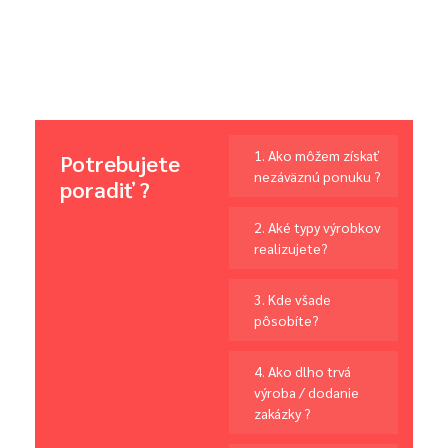
1. Ako môžem získať
Potrebujete
nezáväznú ponuku ?
poradiť ?
2. Aké typy výrobkov
realizujete?
3. Kde všade
pôsobíte?
4. Ako dlho trvá
výroba / dodanie
zakázky ?