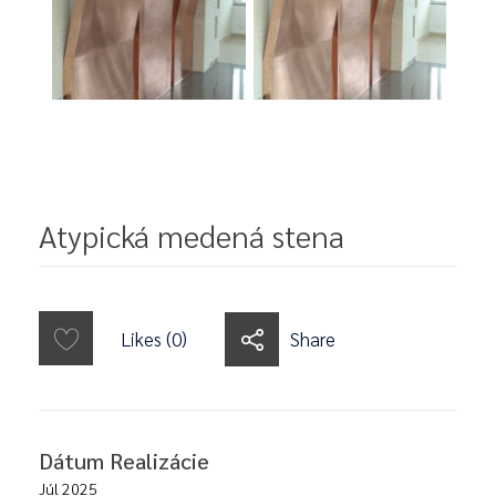
Atypická medená stena
Likes (0)
Share
Dátum Realizácie
Júl 2025