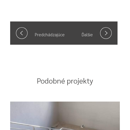
Predchádzajúce
Ďalšie
Podobné projekty