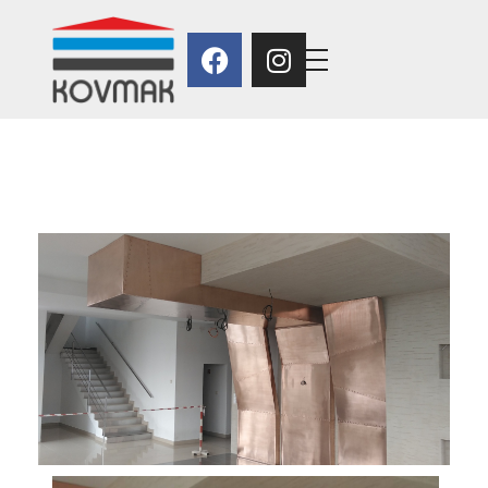
Kovmak