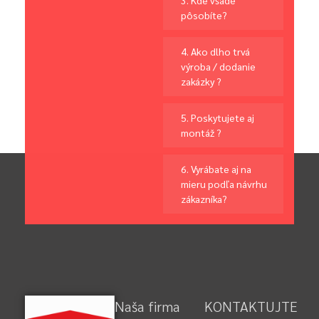
pôsobíte?
4. Ako dlho trvá
výroba / dodanie
zakázky ?
5. Poskytujete aj
montáž ?
6. Vyrábate aj na
mieru podľa návrhu
zákazníka?
Naša firma
KONTAKTUJTE