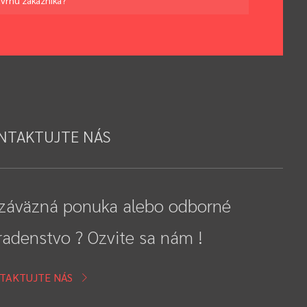
NTAKTUJTE NÁS
záväzná ponuka alebo odborné
radenstvo ? Ozvite sa nám !
TAKTUJTE NÁS