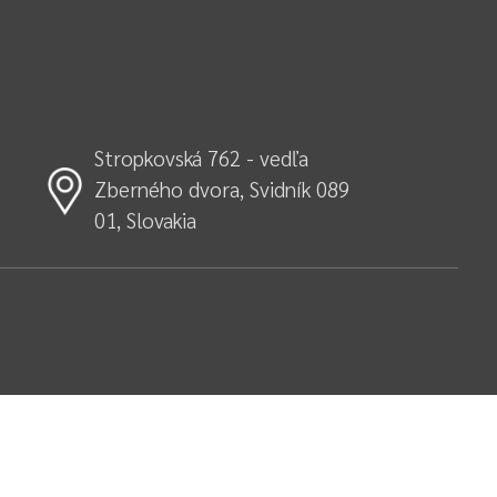
Stropkovská 762 - vedľa
Zberného dvora, Svidník 089
01, Slovakia