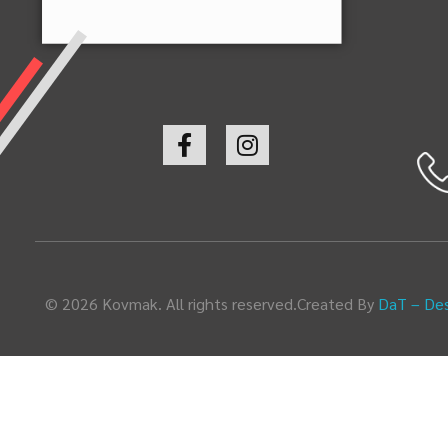
© 2026 Kovmak. All rights reserved.
Created By
DaT – Des