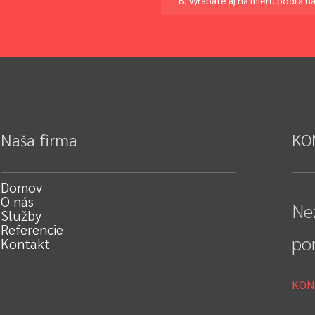
Naša firma
KO
Domov
O nás
Ne
Služby
Referencie
po
Kontakt
KON