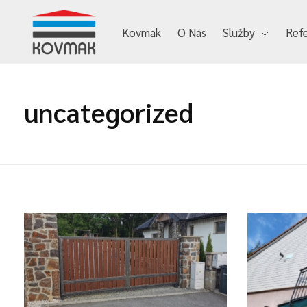
Kovmak
O Nás
Služby
Ref
Kovmak
uncategorized