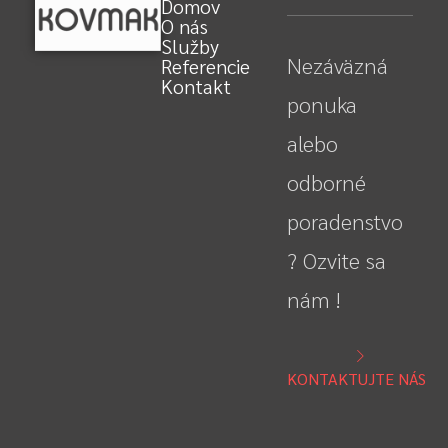
Domov
O nás
Služby
Nezáväzná
Referencie
Kontakt
ponuka
alebo
odborné
poradenstvo
? Ozvite sa
nám !
KONTAKTUJTE NÁS