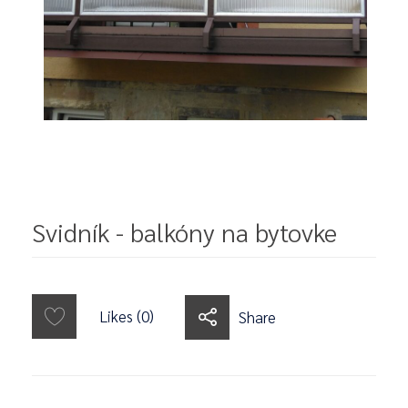
Svidník - balkóny na bytovke
Likes (0)
Share