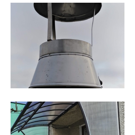
Komíny – Rôzne Typy
Klampiarske práce