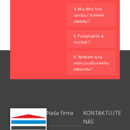
4. Ako dlho trvá
výroba / dodanie
zakázky ?
5. Poskytujete aj
montáž ?
6. Vyrábate aj na
mieru podľa návrhu
zákazníka?
Naša firma
KONTAKTUJTE
NÁS