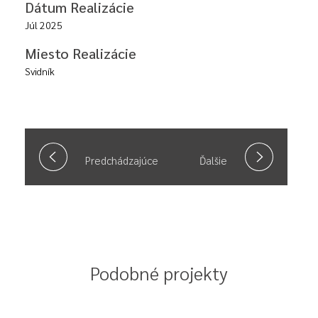
Dátum Realizácie
Júl 2025
Miesto Realizácie
Svidník
Predchádzajúce
Ďalšie
Podobné projekty